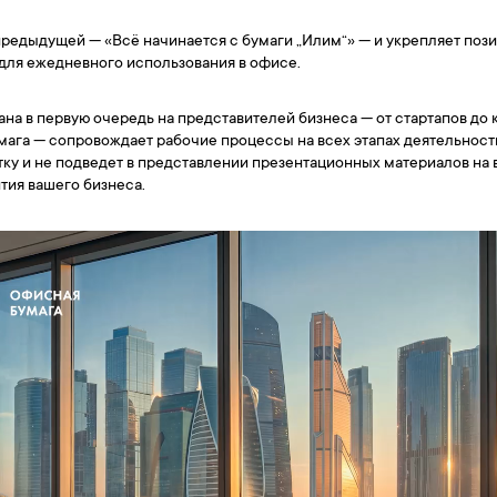
предыдущей — «Всё начинается с бумаги „Илим“» — и укрепляет поз
для ежедневного использования в офисе.
на в первую очередь на представителей бизнеса — от стартапов до 
мага — сопровождает рабочие процессы на всех этапах деятельност
ку и не подведет в представлении презентационных материалов на в
тия вашего бизнеса.