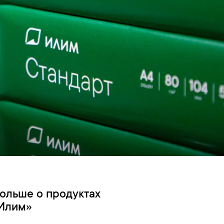
больше о продуктах
Илим»