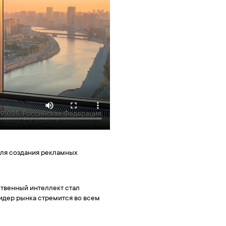
для создания рекламных
ственный интеллект стал
идер рынка стремится во всем