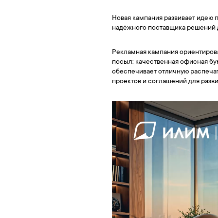
Новая кампания развивает идею 
надёжного поставщика решений 
Рекламная кампания ориентирова
посыл: качественная офисная бу
обеспечивает отличную распечат
проектов и соглашений для разви