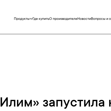
Продукты
Где купить
О производителе
Новости
Вопросы и 
«Илим» запустила