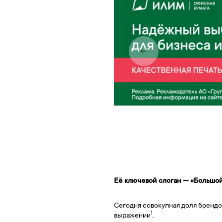
Её ключевой слоган — «Большой
Сегодня совокупная доля бренд
1
выражении
.