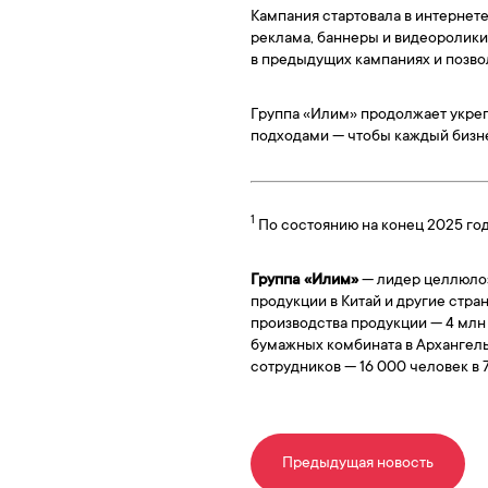
Кампания стартовала в интернет
реклама, баннеры и видеоролики,
в предыдущих кампаниях и позво
Группа «Илим» продолжает укреп
подходами — чтобы каждый бизн
1
По состоянию на конец 2025 год
Группа «Илим»
— лидер целлюло
продукции в Китай и другие стра
производства продукции — 4 млн
бумажных комбината в Архангель
сотрудников — 16 000 человек в 
Предыдущая новость