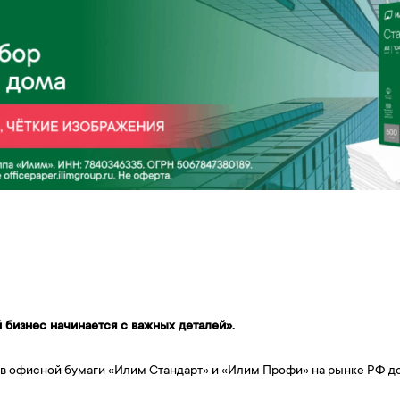
 бизнес начинается с важных деталей».
ов офисной бумаги «Илим Стандарт» и «Илим Профи» на рынке РФ д