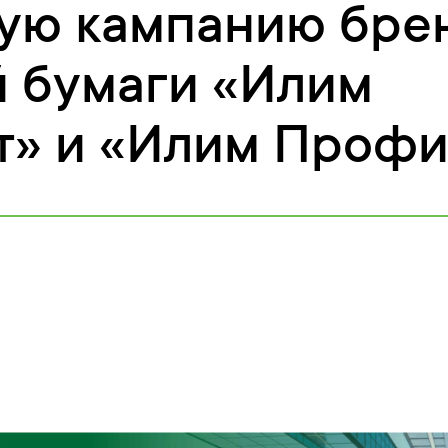
ую кампанию бре
 бумаги «Илим
т» и «Илим Профи