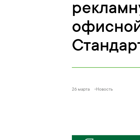
рекламн
офисной
Стандар
26 марта
Новость