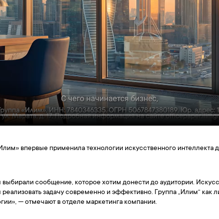
«Илим» впервые применила технологии искусственного интеллекта 
мы выбирали сообщение, которое хотим донести до аудитории. Искус
 реализовать задачу современно и эффективно. Группа „Илим“ как л
гии», — отмечают в отделе маркетинга компании.