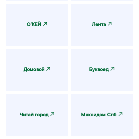
О’КЕЙ
Лента
Домовой
Буквоед
Читай город
‎Максидом Спб