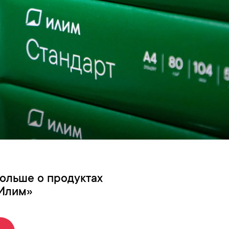
больше о продуктах
Илим»