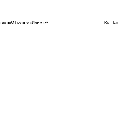
ответы
О Группе «Илим»
Ru
En