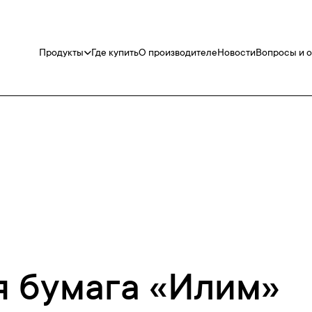
Продукты
Где купить
О производителе
Новости
Вопросы и 
 бумага «Илим»