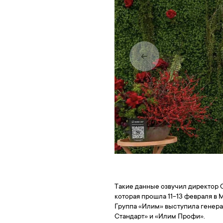
Такие данные озвучил директор
которая прошла
11-13
февраля в М
Группа «Илим» выступила генер
Стандарт» и «Илим Профи».