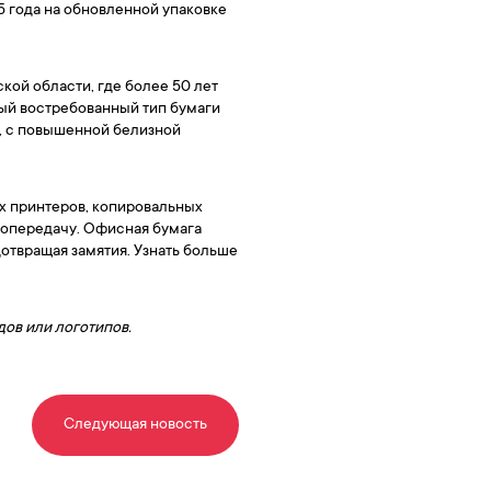
5 года на обновленной упаковке
кой области, где более 50 лет
мый востребованный тип бумаги
а, с повышенной белизной
х принтеров, копировальных
топередачу. Офисная бумага
дотвращая замятия. Узнать больше
дов или логотипов.
Следующая новость