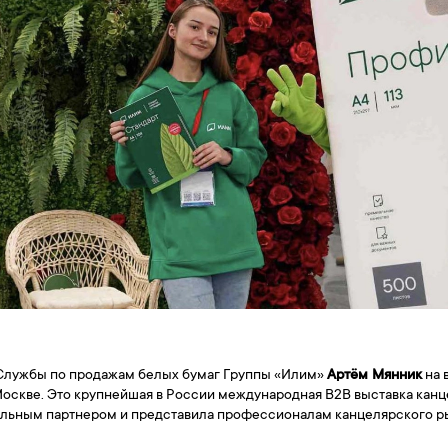
 Службы по продажам белых бумаг Группы «Илим»
Артём Мянник
на 
оскве. Это крупнейшая в России международная B2B выставка канц
альным партнером и представила профессионалам канцелярского р