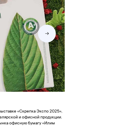
выставке «Скрепка Экспо 2025»,
елярской и офисной продукции.
ынка офисную бумагу «Илим