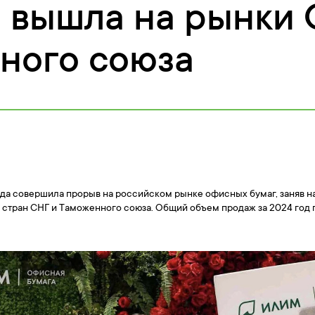
 вышла на рынки 
ного союза
ода совершила прорыв на российском рынке офисных бумаг, заняв н
 стран СНГ и Таможенного союза. Общий объем продаж за 2024 год 