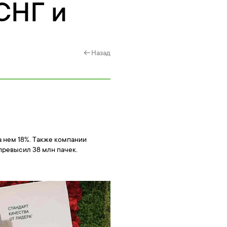
СНГ и
Назад
а нем 18%. Также компании
превысил 38 млн пачек.