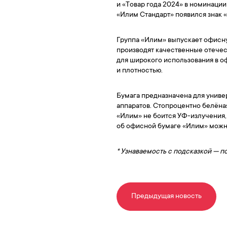
и «Товар года 2024» в номинации
«Илим Стандарт» появился знак «
Группа «Илим» выпускает офисну
производят качественные отечес
для широкого использования в о
и плотностью.
Бумага предназначена для униве
аппаратов. Стопроцентно белёна
«Илим» не боится УФ-излучения, 
об офисной бумаге «Илим» можно 
* Узнаваемость с подсказкой — п
Предыдущая новость