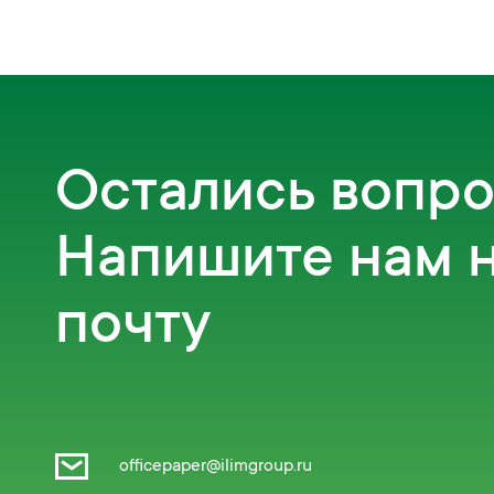
Остались вопр
Напишите нам 
почту
officepaper@ilimgroup.ru