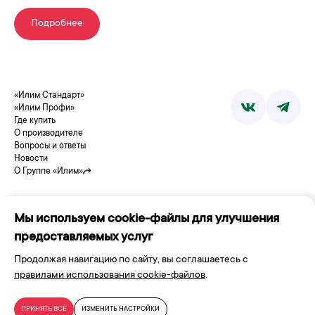
Подробнее
«Илим Стандарт»
«Илим Профи»
Где купить
О производителе
Вопросы и ответы
Новости
О Группе «Илим»
Мы используем cookie-файлы для улучшения
предоставляемых услуг
© 2026 Группа «Илим»
Продолжая навигацию по сайту, вы соглашаетесь с
Сайт разработан
правилами использования cookie-файлов
.
Политика в области обработки персональных данных
Политика использования файлов cookie
ПРИНЯТЬ ВСЁ
ИЗМЕНИТЬ НАСТРОЙКИ