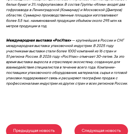
белых бумаг и 3% гофроупаковки. В состав Группы «Илим» входят два
гофрозавода в Ленинградской (Коммунар) и Московской (Дмитров)
областях. Суммарно производственные площадки изготавливают
более 5,5 тыс. наименований продукции объёмом около 295 млн кв.
метров продукции в год.
Международная выставка «РосУпак»
— крупнейшая в России и СНГ
международная выставка упаковочной индустрии. В 2025 году
участниками выставки стали более 1000 компаний из 16 стран и
51 региона России. В 2026 году «РосУпак» отмечает 30-летие. За это
время выставка выросла в отраслевую экосистему, созданную для
взаимодействия специалистов в течение всего года. Компании-
поставщики упаковочного оборудования, материалов, сырья и готовой
упаковки поддерживают связь и расширяют географию продаж с
профессионалами индустрии из других стран и всех регионов России.
Предыдущая новость
Следующая новость